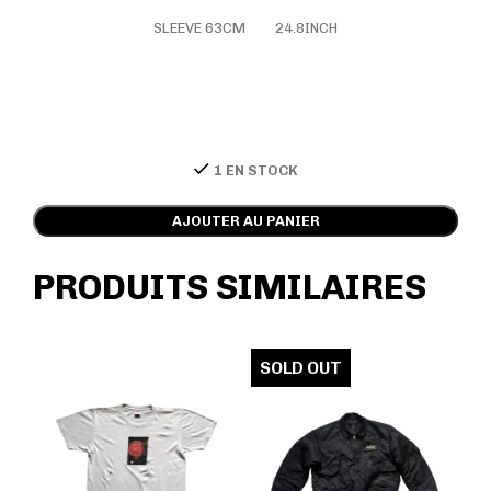
SLEEVE 63CM 24.8INCH
1 EN STOCK
AJOUTER AU PANIER
PRODUITS SIMILAIRES
SOLD OUT