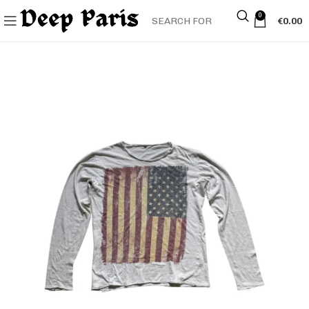
0
€
0.00