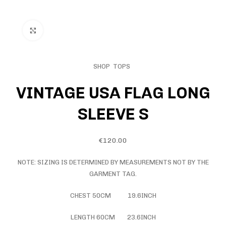
CLICK TO ENLARGE
SHOP
TOPS
VINTAGE USA FLAG LONG
SLEEVE S
€
120.00
NOTE: SIZING IS DETERMINED BY MEASUREMENTS NOT BY THE
GARMENT TAG.
CHEST 50CM 19.6INCH
LENGTH 60CM 23.6INCH