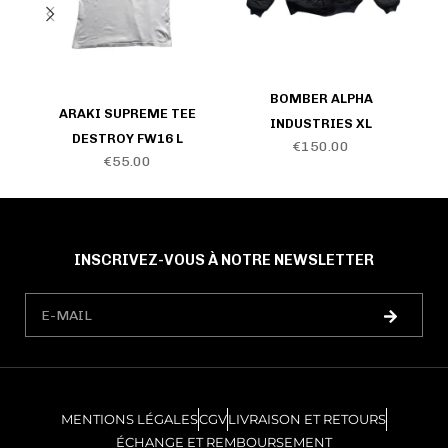
BOMBER ALPHA
ARAKI SUPREME TEE
INDUSTRIES XL
DESTROY FW16 L
€
150.00
€
55.00
INSCRIVEZ-VOUS À NOTRE NEWSLETTER
MENTIONS LÉGALES
CGV
LIVRAISON ET RETOURS
ÉCHANGE ET REMBOURSEMENT