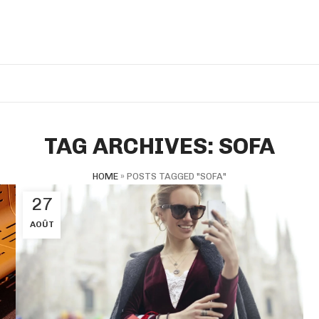
TAG ARCHIVES: SOFA
HOME
»
POSTS TAGGED "SOFA"
27
AOÛT