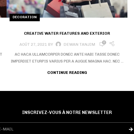
DECORATION
CREATIVE WATER FEATURES AND EXTERIOR
0
BY
DEWAN TANJIM
AOÛT 27, 2021
NT
AC HACA ULLAMCORPER DONEC ANTE HABI TASSE DONEC
IMPERDIET ETURPIS VARIUS PER A AUGUE MAGNA HAC. NEC ...
CONTINUE READING
INSCRIVEZ-VOUS À NOTRE NEWSLETTER