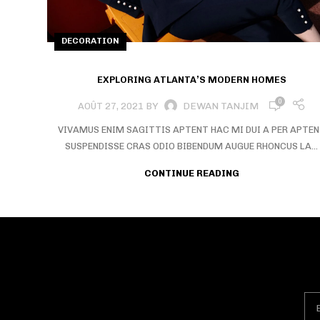
DECORATION
EXPLORING ATLANTA’S MODERN HOMES
0
BY
DEWAN TANJIM
AOÛT 27, 2021
VIVAMUS ENIM SAGITTIS APTENT HAC MI DUI A PER APTE
SUSPENDISSE CRAS ODIO BIBENDUM AUGUE RHONCUS LA...
CONTINUE READING