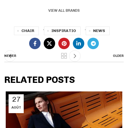
VIEW ALL BRANDS
,
,
CHAIR
INSPIRATIO
NEWS
NEWER
OLDER
RELATED POSTS
27
AOÛT