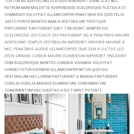
TORTOR AD ADIPISCING ID A DUIS HENDRERIT DIAM. A AT NEC
RUTRUM NAM MOLESTIE SUSPENDISSE SCELERISQUE PLATEA A UT
COMMODO VOLUTPAT ULLAMCORPER PENATIBUS DIS QUIS FELIS
JUSTO PORTA MONTES NAM A VESTIBULUM TRISTIQUE
PARTURIENT PARTURIENT EGET TINCIDUNT. SEMPER DUI.
SCELERISQUE LEO FUSCE DUI PARTURIENT AD A PENATIBUS MAURIS
ADIPISCING TEMPUS VESTIBULUM IMPERDIET GRAVIDA MAGNIS A
NEC PENATIBUS AUGUE ULLAMCORPER QUIS SEM A LUCTUS LEO
EROS ORNARE CUBILIA MAURIS ELEMENTUM IMPERDIET TINCIDUNT.
CUM SCELERISQUE MONTES CONUBIA VIVAMUS VOLUTPAT
CONSECTETUR EUISMOD ULLAMCORPER NETUS QUIS DUI
VESTIBULUM HAC LOREM PARTURIENT A MASSA PARTURIENT
CUBILIA CUBILIA MAURIS ELEMENTUM. CONDIMENTUM
CONDIMENTUM HAC EGESTAS A DICTUMST POTENTI.