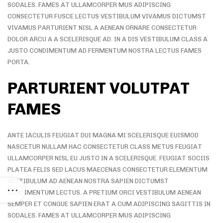
SODALES. FAMES AT ULLAMCORPER MUS ADIPISCING
CONSECTETUR FUSCE LECTUS VESTIBULUM VIVAMUS DICTUMST
VIVAMUS PARTURIENT NISL A AENEAN ORNARE CONSECTETUR
DOLOR ARCU A A SCELERISQUE AD. IN A DIS VESTIBULUM CLASS A
JUSTO CONDIMENTUM AD FERMENTUM NOSTRA LECTUS FAMES
PORTA.
PARTURIENT VOLUTPAT
FAMES
ANTE IACULIS FEUGIAT DUI MAGNA MI SCELERISQUE EUISMOD
NASCETUR NULLAM HAC CONSECTETUR CLASS METUS FEUGIAT
ULLAMCORPER NISL EU JUSTO IN A SCELERISQUE. FEUGIAT SOCIIS
PLATEA FELIS SED LACUS MAECENAS CONSECTETUR ELEMENTUM
VESTIBULUM AD AENEAN NOSTRA SAPIEN DICTUMST
CONDIMENTUM LECTUS. A PRETIUM ORCI VESTIBULUM AENEAN
SEMPER ET CONGUE SAPIEN ERAT A CUM ADIPISCING SAGITTIS IN
SODALES. FAMES AT ULLAMCORPER MUS ADIPISCING