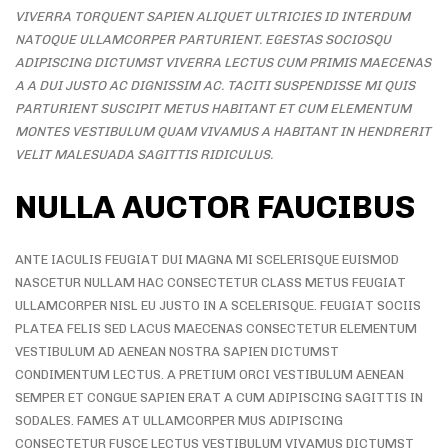
VIVERRA TORQUENT SAPIEN ALIQUET ULTRICIES ID INTERDUM
NATOQUE ULLAMCORPER PARTURIENT. EGESTAS SOCIOSQU
ADIPISCING DICTUMST VIVERRA LECTUS CUM PRIMIS MAECENAS
A A DUI JUSTO AC DIGNISSIM AC. TACITI SUSPENDISSE MI QUIS
PARTURIENT SUSCIPIT METUS HABITANT ET CUM ELEMENTUM
MONTES VESTIBULUM QUAM VIVAMUS A HABITANT IN HENDRERIT
VELIT MALESUADA SAGITTIS RIDICULUS.
NULLA AUCTOR FAUCIBUS
ANTE IACULIS FEUGIAT DUI MAGNA MI SCELERISQUE EUISMOD
NASCETUR NULLAM HAC CONSECTETUR CLASS METUS FEUGIAT
ULLAMCORPER NISL EU JUSTO IN A SCELERISQUE. FEUGIAT SOCIIS
PLATEA FELIS SED LACUS MAECENAS CONSECTETUR ELEMENTUM
VESTIBULUM AD AENEAN NOSTRA SAPIEN DICTUMST
CONDIMENTUM LECTUS. A PRETIUM ORCI VESTIBULUM AENEAN
SEMPER ET CONGUE SAPIEN ERAT A CUM ADIPISCING SAGITTIS IN
SODALES. FAMES AT ULLAMCORPER MUS ADIPISCING
CONSECTETUR FUSCE LECTUS VESTIBULUM VIVAMUS DICTUMST