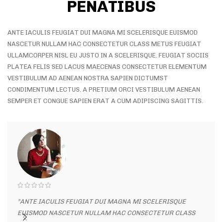
PENATIBUS
ANTE IACULIS FEUGIAT DUI MAGNA MI SCELERISQUE EUISMOD
NASCETUR NULLAM HAC CONSECTETUR CLASS METUS FEUGIAT
ULLAMCORPER NISL EU JUSTO IN A SCELERISQUE. FEUGIAT SOCIIS
PLATEA FELIS SED LACUS MAECENAS CONSECTETUR ELEMENTUM
VESTIBULUM AD AENEAN NOSTRA SAPIEN DICTUMST
CONDIMENTUM LECTUS. A PRETIUM ORCI VESTIBULUM AENEAN
SEMPER ET CONGUE SAPIEN ERAT A CUM ADIPISCING SAGITTIS.
"ANTE IACULIS FEUGIAT DUI MAGNA MI SCELERISQUE
"AN
EUISMOD NASCETUR NULLAM HAC CONSECTETUR CLASS
EUI