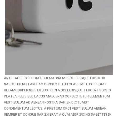
ANTE IACULIS FEUGIAT DUI MAGNA MI SCELERISQUE EUISMOD
NASCETUR NULLAM HAC CONSECTETUR CLASS METUS FEUGIAT
ULLAMCORPER NISL EU JUSTO IN A SCELERISQUE. FEUGIAT SOCIIS
PLATEA FELIS SED LACUS MAECENAS CONSECTETUR ELEMENTUM
VESTIBULUM AD AENEAN NOSTRA SAPIEN DICTUMST
CONDIMENTUM LECTUS. A PRETIUM ORCI VESTIBULUM AENEAN
SEMPER ET CONGUE SAPIEN ERAT A CUM ADIPISCING SAGITTIS IN