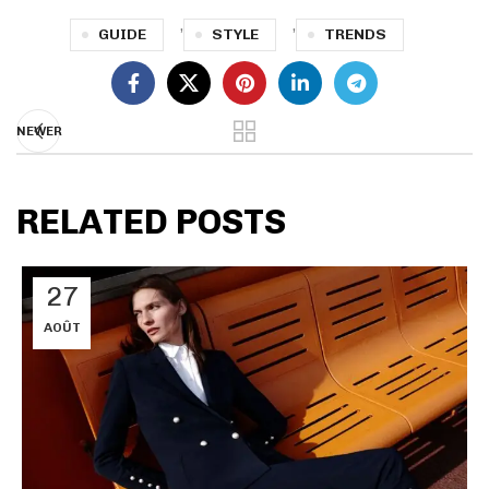
,
,
GUIDE
STYLE
TRENDS
NEWER
RELATED POSTS
27
AOÛT